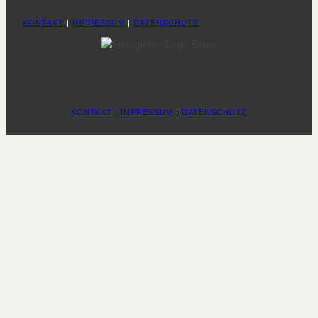
KONTAKT
|
IMPRESSUM
|
DATENSCHUTZ
KONTAKT
|
IMPRESSUM
|
DATENSCHUTZ
Termin buchen